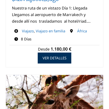
Nuestra ruta de un vistazo Día 1: Llegada
Llegamos al aeropuerto de Marrakech y
desde allí nos trasladamos al hotel/riad….
Viajazo
,
Viajazo en familia
África
8 Días
1.180,00 €
Desde
VER DETALLES