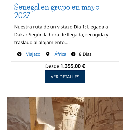
Senegal en grupo en mayo
2027
Nuestra ruta de un vistazo Día 1: Llegada a
Dakar Según la hora de llegada, recogida y
traslado al alojamiento….
Viajazo
África
8 Días
1.355,00 €
Desde
VER DETALLES