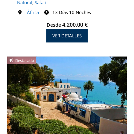
Natural
,
Safari
África
13 Días 10 Noches
4.200,00 €
Desde
VER DETALLES
Destacado