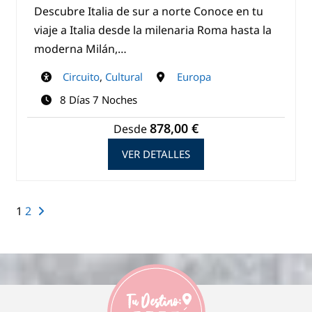
Descubre Italia de sur a norte Conoce en tu
viaje a Italia desde la milenaria Roma hasta la
moderna Milán,…
Circuito
,
Cultural
Europa
8 Días 7 Noches
878,00 €
Desde
VER DETALLES
1
2