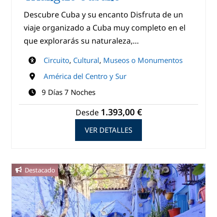
Descubre Cuba y su encanto Disfruta de un
viaje organizado a Cuba muy completo en el
que explorarás su naturaleza,…
Circuito
,
Cultural
,
Museos o Monumentos
América del Centro y Sur
9 Días 7 Noches
1.393,00 €
Desde
VER DETALLES
Destacado