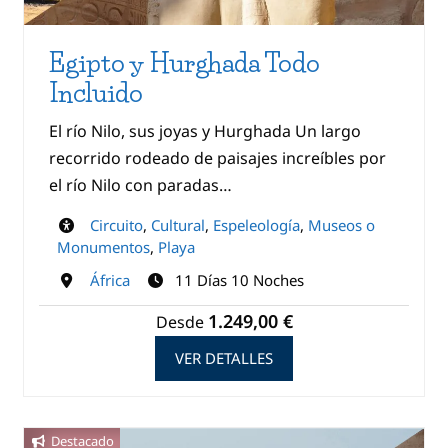
Egipto y Hurghada Todo
Incluido
El río Nilo, sus joyas y Hurghada Un largo
recorrido rodeado de paisajes increíbles por
el río Nilo con paradas…
Circuito
,
Cultural
,
Espeleología
,
Museos o
Monumentos
,
Playa
África
11 Días 10 Noches
1.249,00 €
Desde
VER DETALLES
Destacado