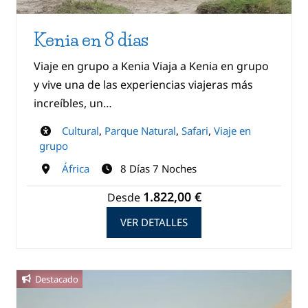
Kenia en 8 días
Viaje en grupo a Kenia Viaja a Kenia en grupo
y vive una de las experiencias viajeras más
increíbles, un…
Cultural
,
Parque Natural
,
Safari
,
Viaje en
grupo
África
8 Días 7 Noches
1.822,00 €
Desde
VER DETALLES
Destacado