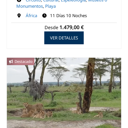
Monumentos
,
Playa
África
11 Días 10 Noches
1.479,00 €
Desde
VER DETALLES
Destacado