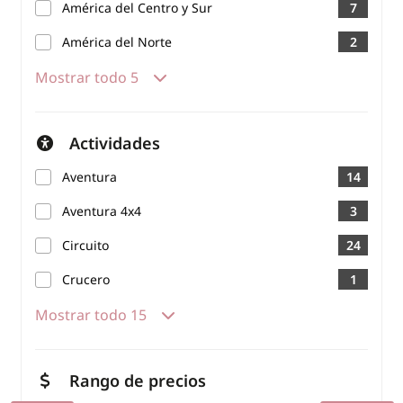
América del Centro y Sur
7
América del Norte
2
Mostrar todo 5
Actividades
Aventura
14
Aventura 4x4
3
Circuito
24
Crucero
1
Mostrar todo 15
Rango de precios