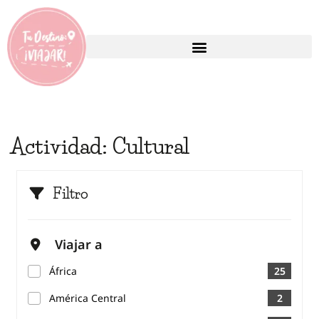
Actividad:
Cultural
Filtro
Viajar a
África
25
América Central
2