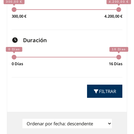
300,00 €
4.200,00 €
Duración
0 Días
16 Días
FILTRAR