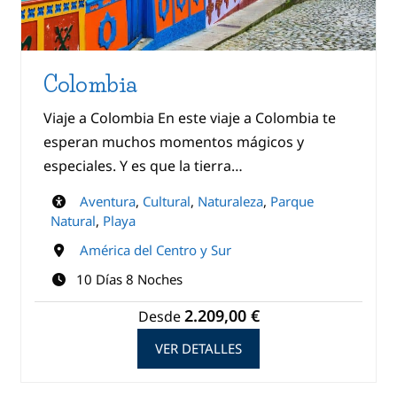
Colombia
Viaje a Colombia En este viaje a Colombia te
esperan muchos momentos mágicos y
especiales. Y es que la tierra…
Aventura
,
Cultural
,
Naturaleza
,
Parque
Natural
,
Playa
América del Centro y Sur
10 Días 8 Noches
2.209,00 €
Desde
VER DETALLES