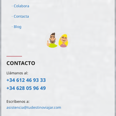
· Colabora
· Contacta
· Blog
CONTACTO
Llámanos al:
+34 612 46 93 33
+34 628 05 96 49
Escríbenos a:
asistencia@tudestinoviajar.com