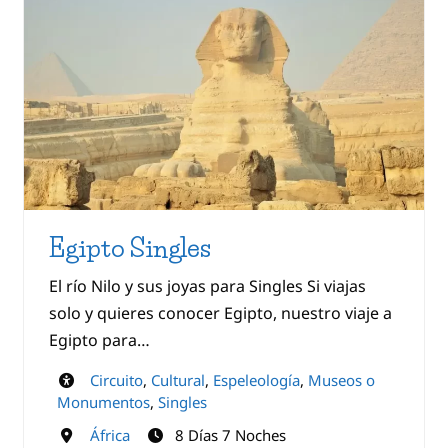
Egipto Singles
El río Nilo y sus joyas para Singles Si viajas
solo y quieres conocer Egipto, nuestro viaje a
Egipto para…
Circuito
,
Cultural
,
Espeleología
,
Museos o
Monumentos
,
Singles
África
8 Días 7 Noches