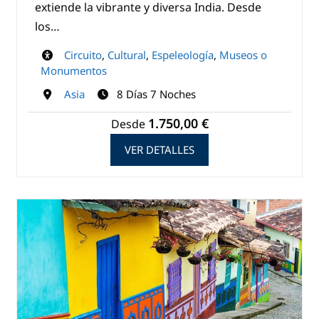
extiende la vibrante y diversa India. Desde
los…
Circuito
,
Cultural
,
Espeleología
,
Museos o
Monumentos
Asia
8 Días 7 Noches
1.750,00 €
Desde
VER DETALLES