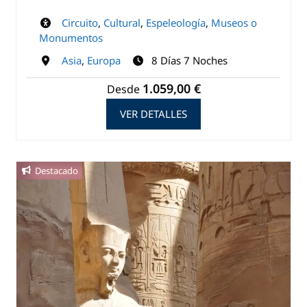
Circuito
,
Cultural
,
Espeleología
,
Museos o
Monumentos
Asia
,
Europa
8 Días 7 Noches
1.059,00 €
Desde
VER DETALLES
Destacado