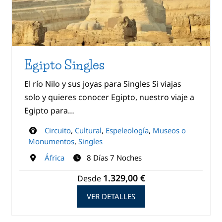
Egipto Singles
El río Nilo y sus joyas para Singles Si viajas
solo y quieres conocer Egipto, nuestro viaje a
Egipto para…
Circuito
,
Cultural
,
Espeleología
,
Museos o
Monumentos
,
Singles
África
8 Días 7 Noches
1.329,00 €
Desde
VER DETALLES