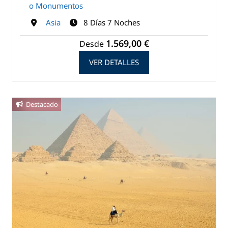
o Monumentos
Asia
8 Días 7 Noches
1.569,00 €
Desde
VER DETALLES
Destacado