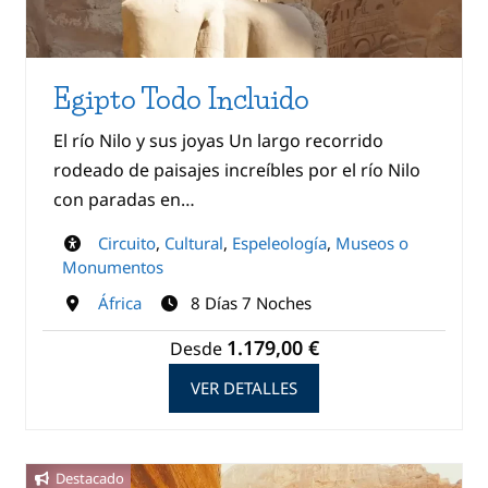
Egipto Todo Incluido
El río Nilo y sus joyas Un largo recorrido
rodeado de paisajes increíbles por el río Nilo
con paradas en…
Circuito
,
Cultural
,
Espeleología
,
Museos o
Monumentos
África
8 Días 7 Noches
1.179,00 €
Desde
VER DETALLES
Destacado