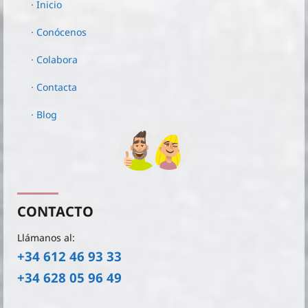
· Inicio
· Conócenos
· Colabora
· Contacta
· Blog
CONTACTO
Llámanos al:
+34 612 46 93 33
+34 628 05 96 49