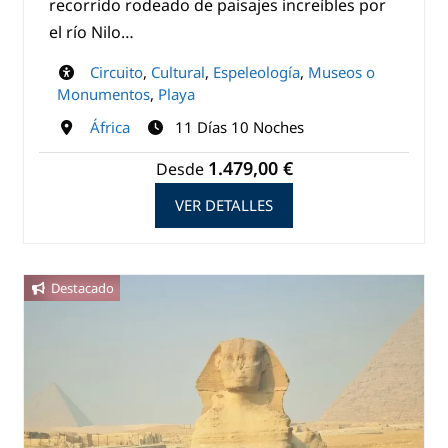
recorrido rodeado de paisajes increíbles por
el río Nilo…
Circuito
,
Cultural
,
Espeleología
,
Museos o
Monumentos
,
Playa
África
11 Días 10 Noches
1.479,00 €
Desde
VER DETALLES
Destacado