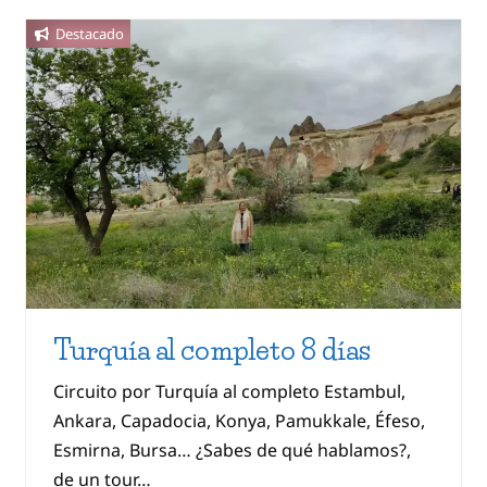
Destacado
Turquía al completo 8 días
Circuito por Turquía al completo Estambul,
Ankara, Capadocia, Konya, Pamukkale, Éfeso,
Esmirna, Bursa… ¿Sabes de qué hablamos?,
de un tour…