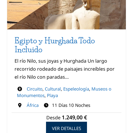
Egipto y Hurghada Todo
Incluido
El río Nilo, sus joyas y Hurghada Un largo
recorrido rodeado de paisajes increíbles por
el río Nilo con paradas…
Circuito
,
Cultural
,
Espeleología
,
Museos o
Monumentos
,
Playa
África
11 Días 10 Noches
1.249,00 €
Desde
VER DETALLES