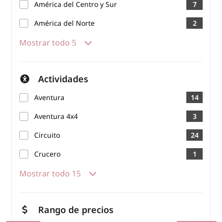
América del Centro y Sur
7
América del Norte
2
Mostrar todo 5
Actividades
Aventura
14
Aventura 4x4
3
Circuito
24
Crucero
1
Mostrar todo 15
Rango de precios