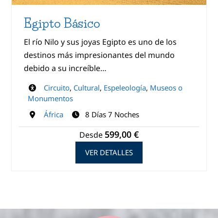
Egipto Básico
El río Nilo y sus joyas Egipto es uno de los
destinos más impresionantes del mundo
debido a su increíble…
Circuito
,
Cultural
,
Espeleología
,
Museos o
Monumentos
África
8 Días 7 Noches
599,00 €
Desde
VER DETALLES