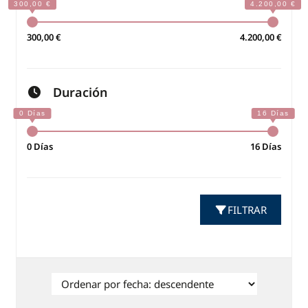
300,00 €
4.200,00 €
Duración
0 Días
16 Días
FILTRAR