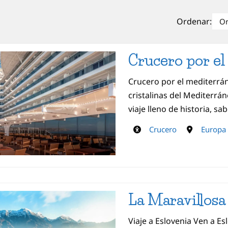
Ordenar:
Crucero por e
Crucero por el mediterrá
cristalinas del Mediterrán
viaje lleno de historia, sa
Crucero
Europa
La Maravillosa
Viaje a Eslovenia Ven a Es