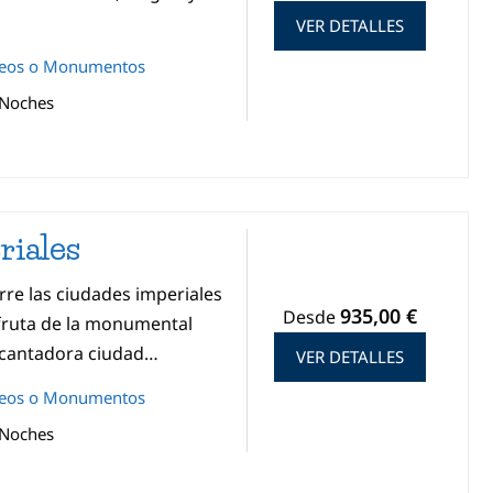
VER DETALLES
eos o Monumentos
 Noches
riales
re las ciudades imperiales
935,00 €
Desde
sfruta de la monumental
ncantadora ciudad…
VER DETALLES
eos o Monumentos
 Noches