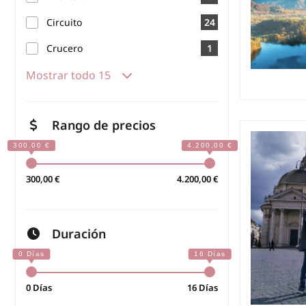
Circuito
24
Crucero
1
Mostrar todo 15
Rango de precios
300,00 €
4.200,00 €
Duración
0 Días
16 Días