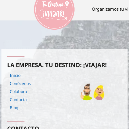
Organizamos tu vi
LA EMPRESA. TU DESTINO: ¡VIAJAR!
· Inicio
· Conócenos
· Colabora
· Contacta
· Blog
CONTACTO