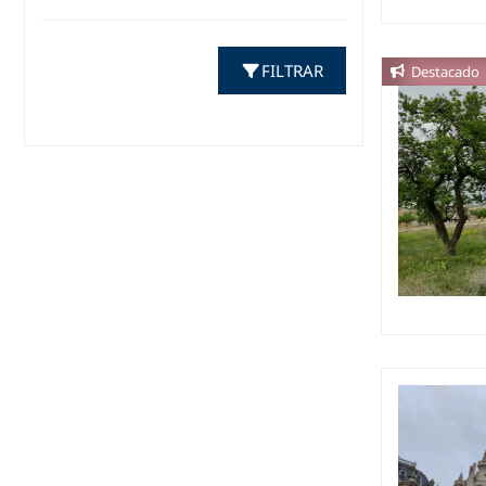
FILTRAR
Destacado