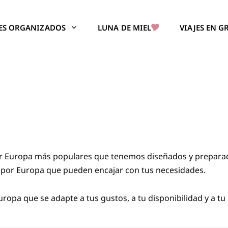
JES ORGANIZADOS
LUNA DE MIEL
VIAJES EN 
por Europa más populares que tenemos diseñados y preparado
 por Europa que pueden encajar con tus necesidades.
uropa que se adapte a tus gustos, a tu disponibilidad y a t