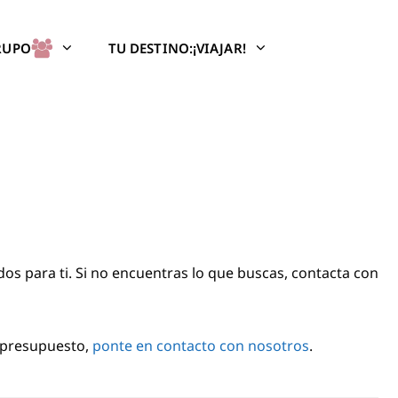
GRUPO
TU DESTINO:¡VIAJAR!
s para ti. Si no encuentras lo que buscas, contacta con
u presupuesto,
ponte en contacto con nosotros
.