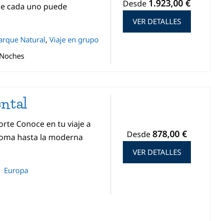
1.923,00 €
Desde
de cada uno puede
VER DETALLES
arque Natural
,
Viaje en grupo
 Noches
ntal
orte Conoce en tu viaje a
878,00 €
Desde
 Roma hasta la moderna
VER DETALLES
Europa