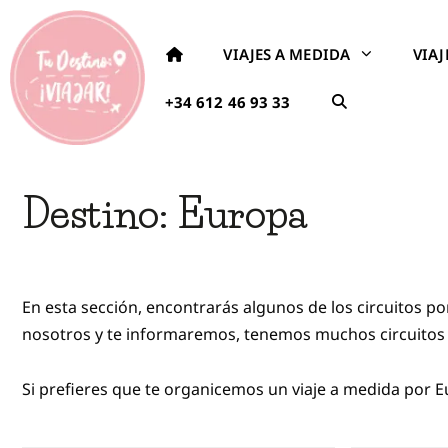
VIAJES A MEDIDA
VIA
+34 612 46 93 33
Destino:
Europa
En esta sección, encontrarás algunos de los circuitos 
nosotros y te informaremos, tenemos muchos circuitos
Si prefieres que te organicemos un viaje a medida por E