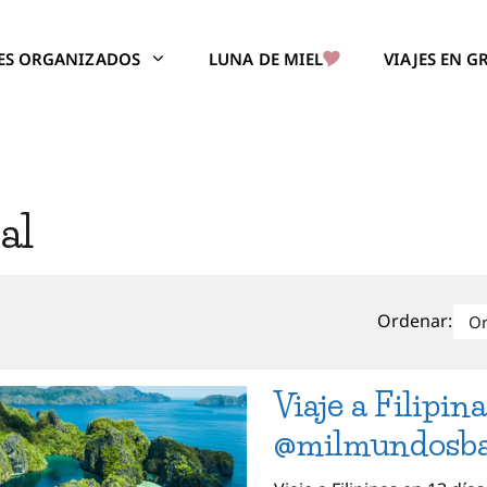
JES ORGANIZADOS
LUNA DE MIEL
VIAJES EN 
al
Ordenar:
Viaje a Filipin
@milmundosba