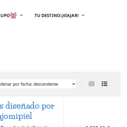
GRUPO
TU DESTINO:¡VIAJAR!
as diseñado por
jomipiel