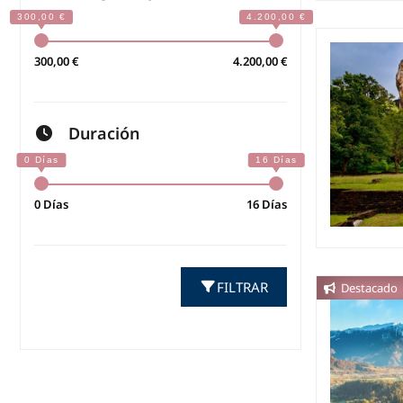
300,00 €
4.200,00 €
Duración
0 Días
16 Días
FILTRAR
Destacado