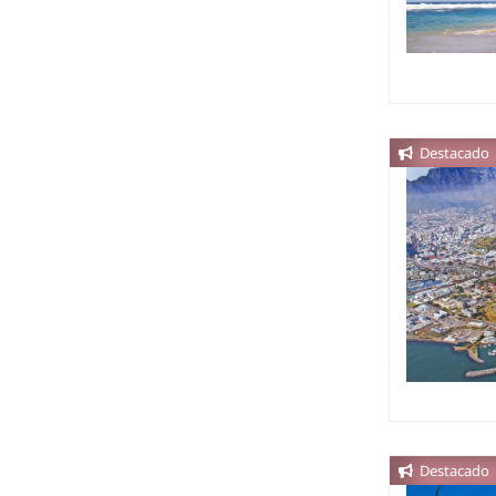
Destacado
Destacado