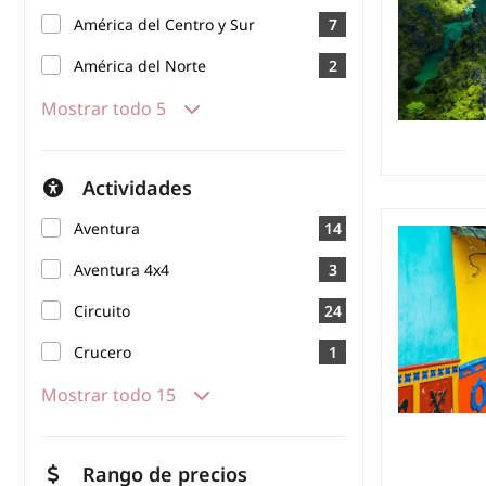
América del Centro y Sur
7
América del Norte
2
Mostrar todo 5
Actividades
Aventura
14
Aventura 4x4
3
Circuito
24
Crucero
1
Mostrar todo 15
Rango de precios