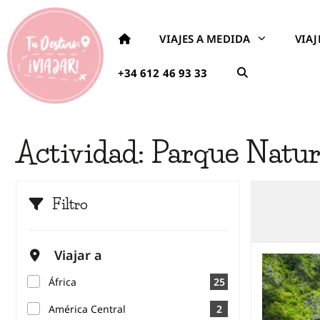
VIAJES A MEDIDA
VIA
+34 612 46 93 33
Actividad:
Parque Natur
Filtro
Viajar a
África
25
América Central
2