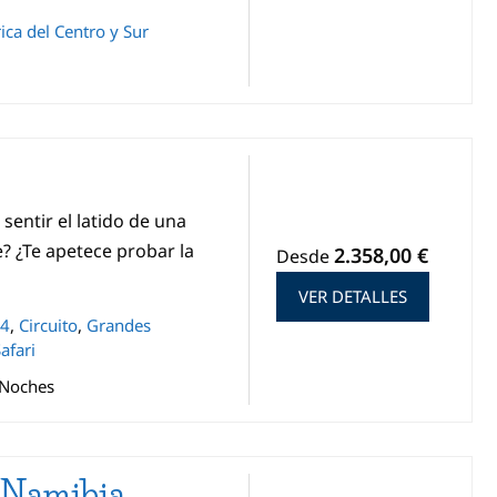
ca del Centro y Sur
 sentir el latido de una
 ¿Te apetece probar la
2.358,00 €
Desde
VER DETALLES
x4
,
Circuito
,
Grandes
afari
 Noches
 Namibia