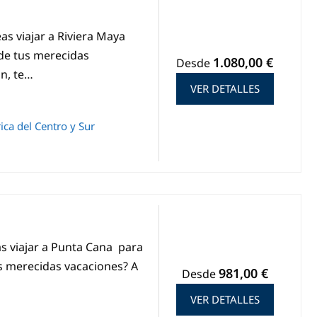
as viajar a Riviera Maya
 de tus merecidas
1.080,00 €
Desde
n, te…
VER DETALLES
ca del Centro y Sur
s viajar a Punta Cana para
s merecidas vacaciones? A
981,00 €
Desde
VER DETALLES