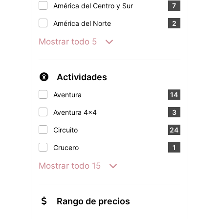
América del Centro y Sur
7
América del Norte
2
Mostrar todo 5
Actividades
Aventura
14
Aventura 4x4
3
Circuito
24
Crucero
1
Mostrar todo 15
Rango de precios