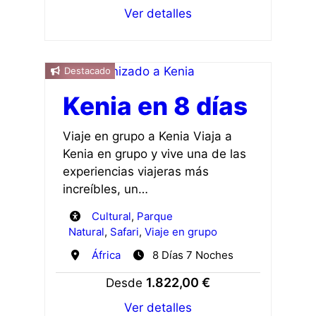
Ver detalles
Destacado
Kenia en 8 días
Viaje en grupo a Kenia Viaja a
Kenia en grupo y vive una de las
experiencias viajeras más
increíbles, un…
Cultural
,
Parque
Natural
,
Safari
,
Viaje en grupo
África
8 Días 7 Noches
1.822,00 €
Desde
Ver detalles