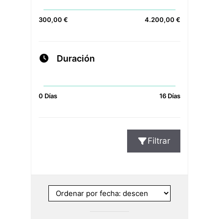
300,00 €
4.200,00 €
Duración
0 Días
16 Días
Filtrar