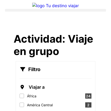
Actividad:
Viaje
en grupo
Filtro
Viajar a
África
24
América Central
2