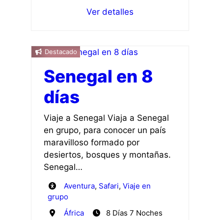
Ver detalles
Destacado
Senegal en 8
días
Viaje a Senegal Viaja a Senegal
en grupo, para conocer un país
maravilloso formado por
desiertos, bosques y montañas.
Senegal…
Aventura
,
Safari
,
Viaje en
grupo
África
8 Días 7 Noches