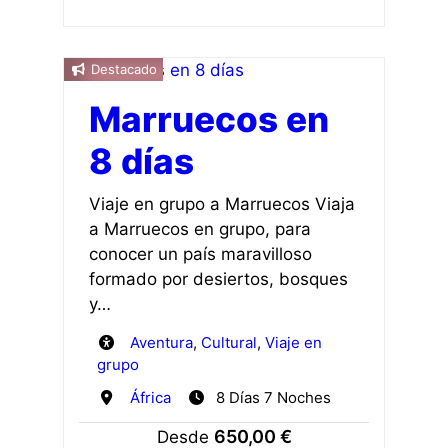
Destacado
Marruecos en
8 días
Viaje en grupo a Marruecos Viaja
a Marruecos en grupo, para
conocer un país maravilloso
formado por desiertos, bosques
y…
Aventura
,
Cultural
,
Viaje en
grupo
África
8 Días 7 Noches
650,00 €
Desde