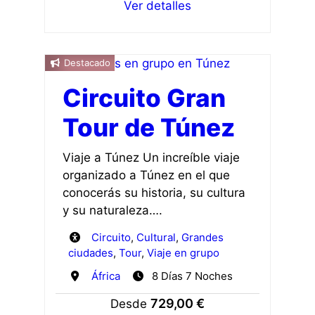
Ver detalles
Destacado
Circuito Gran
Tour de Túnez
Viaje a Túnez Un increíble viaje
organizado a Túnez en el que
conocerás su historia, su cultura
y su naturaleza….
Circuito
,
Cultural
,
Grandes
ciudades
,
Tour
,
Viaje en grupo
África
8 Días 7 Noches
729,00 €
Desde