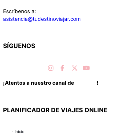
Escríbenos a:
asistencia@tudestinoviajar.com
SÍGUENOS
instagram
facebook
X Twitter
youtube
¡Atentos a nuestro canal de
Youtube
!
PLANIFICADOR DE VIAJES ONLINE
· Inicio