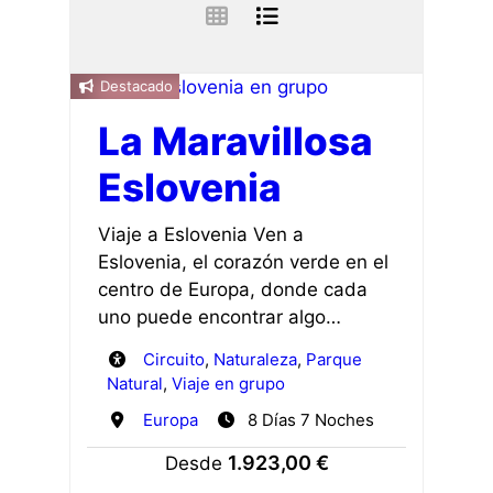
Destacado
La Maravillosa
Eslovenia
Viaje a Eslovenia Ven a
Eslovenia, el corazón verde en el
centro de Europa, donde cada
uno puede encontrar algo…
Circuito
,
Naturaleza
,
Parque
Natural
,
Viaje en grupo
Europa
8 Días 7 Noches
1.923,00 €
Desde