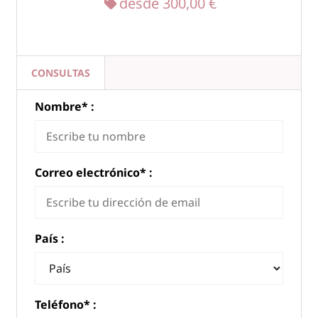
desde
300,00 €
CONSULTAS
Nombre
*
:
Correo electrónico
*
:
País :
Teléfono* :