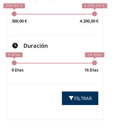
300,00 €
4.200,00 €
Duración
0 Días
16 Días
FILTRAR