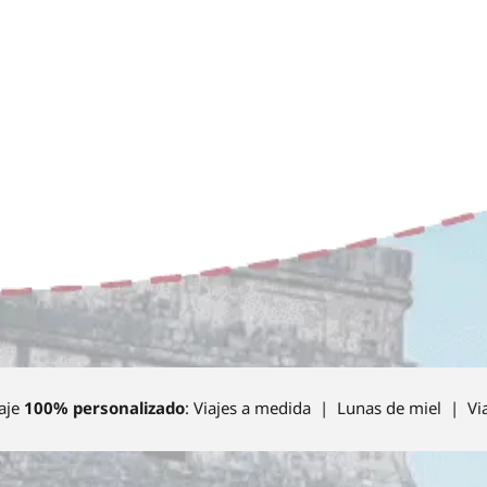
aje
100% personalizado
: Viajes a medida | Lunas de miel | Vi