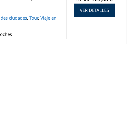
VER DETALLES
des ciudades
,
Tour
,
Viaje en
Noches