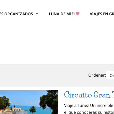
JES ORGANIZADOS
LUNA DE MIEL
VIAJES EN 
Ordenar:
Circuito Gran 
Viaje a Túnez Un increíble
el que conocerás su histor