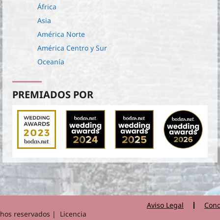
África
Asia
América Norte
América Centro y Sur
Oceanía
PREMIADOS POR
Aviso Legal
Cond
hos reservados | Licencia