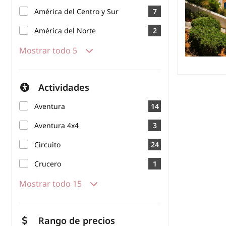
América del Centro y Sur
7
América del Norte
2
Mostrar todo 5
Actividades
Aventura
14
Aventura 4x4
3
Circuito
24
Crucero
1
Mostrar todo 15
Rango de precios