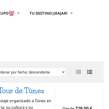
GRUPO
TU DESTINO:¡VIAJAR!
Tour de Túnez
 viaje organizado a Túnez en
ia, su cultura y su
729,00 €
Desde