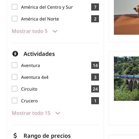
América del Centro y Sur
7
América del Norte
2
Mostrar todo 5
Actividades
Aventura
14
Aventura 4x4
3
Circuito
24
Crucero
1
Mostrar todo 15
Rango de precios