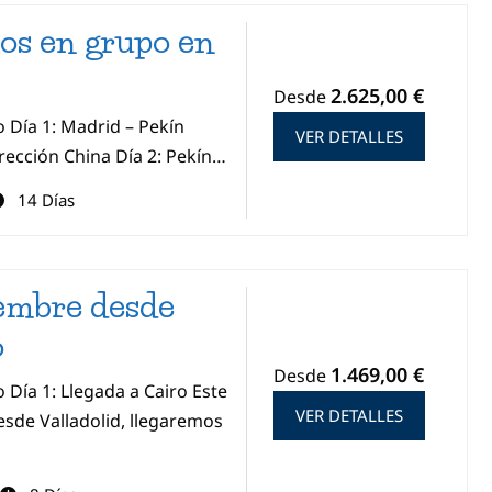
os en grupo en
2.625,00 €
Desde
o Día 1: Madrid – Pekín
VER DETALLES
irección China Día 2: Pekín…
14 Días
iembre desde
6
1.469,00 €
Desde
 Día 1: Llegada a Cairo Este
VER DETALLES
sde Valladolid, llegaremos