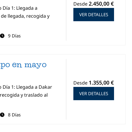
2.450,00 €
Desde
 Día 1: Llegada a
VER DETALLES
 de llegada, recogida y
9 Días
upo en mayo
1.355,00 €
Desde
o Día 1: Llegada a Dakar
VER DETALLES
recogida y traslado al
8 Días