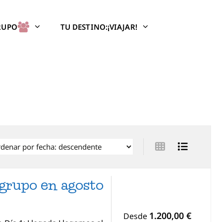
GRUPO
TU DESTINO:¡VIAJAR!
grupo en agosto
1.200,00 €
Desde