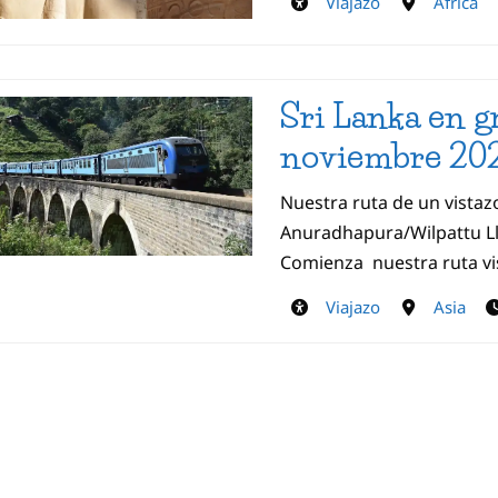
Viajazo
África
Sri Lanka en g
noviembre 20
Nuestra ruta de un vistaz
Anuradhapura/Wilpattu L
Comienza nuestra ruta vi
Viajazo
Asia