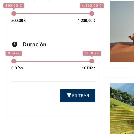
300,00 €
4.200,00 €
Duración
0 Días
16 Días
FILTRAR