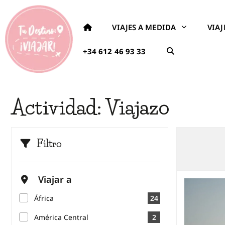
VIAJES A MEDIDA
VIA
+34 612 46 93 33
Actividad:
Viajazo
Filtro
Viajar a
África
24
América Central
2