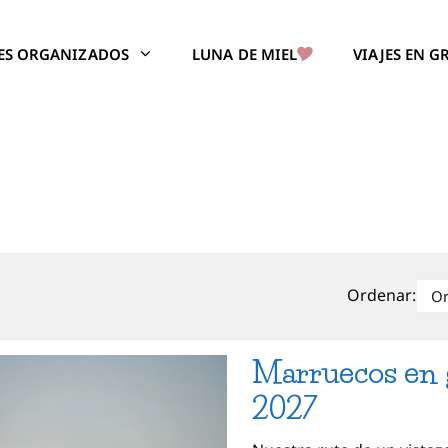
JES ORGANIZADOS
LUNA DE MIEL
VIAJES EN 
Ordenar:
Marruecos en 
2027