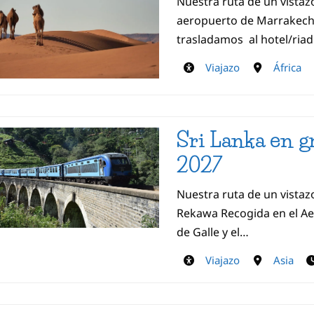
Nuestra ruta de un vistaz
aeropuerto de Marrakech 
trasladamos al hotel/ria
Viajazo
África
Sri Lanka en g
2027
Nuestra ruta de un vistaz
Rekawa Recogida en el Ae
de Galle y el…
Viajazo
Asia