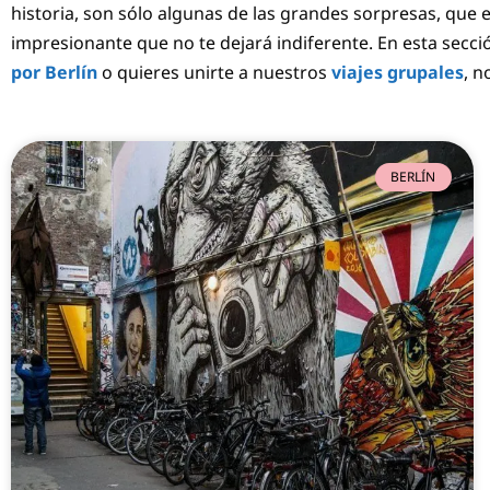
historia, son sólo algunas de las grandes sorpresas, que 
impresionante que no te dejará indiferente. En esta secc
por Berlín
o quieres unirte a nuestros
viajes grupales
, n
BERLÍN