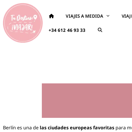
VIAJES A MEDIDA
VIA
+34 612 46 93 33
Berlín es una de
las ciudades europeas favoritas
para mu