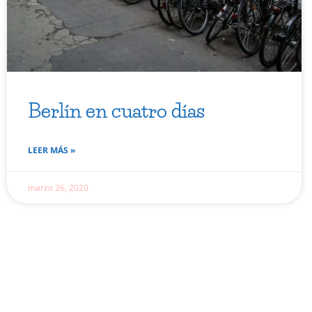
Berlín en cuatro días
LEER MÁS »
marzo 26, 2020