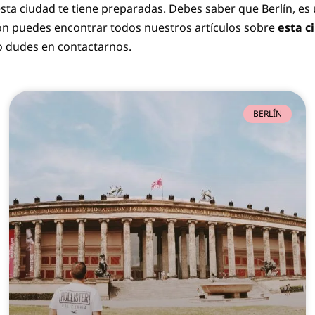
esta ciudad te tiene preparadas. Debes saber que Berlín, e
ión puedes encontrar todos nuestros artículos sobre
esta c
o dudes en contactarnos.
BERLÍN