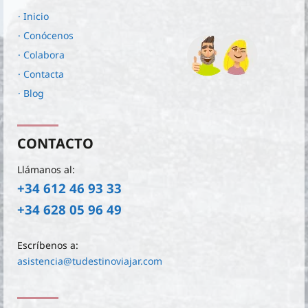
· Inicio
· Conócenos
· Colabora
· Contacta
· Blog
CONTACTO
Llámanos al:
+34 612 46 93 33
+34 628 05 96 49
Escríbenos a:
asistencia@tudestinoviajar.com