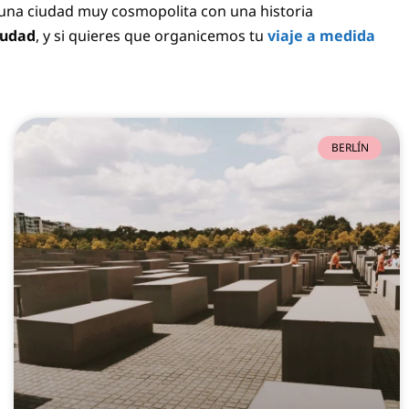
s una ciudad muy cosmopolita con una historia
iudad
, y si quieres que organicemos tu
viaje a medida
BERLÍN