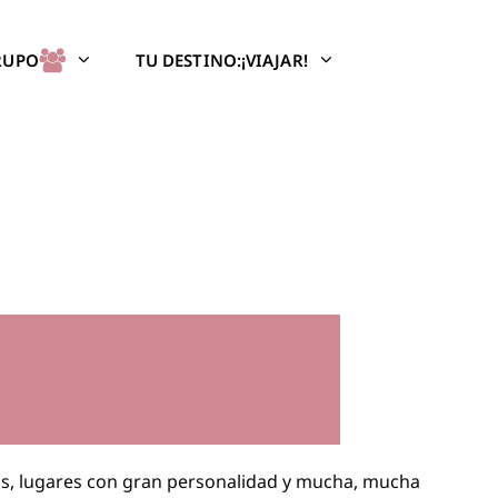
GRUPO
TU DESTINO:¡VIAJAR!
s, lugares con gran personalidad y mucha, mucha