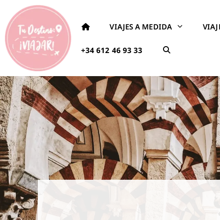
VIAJES A MEDIDA
VIA
+34 612 46 93 33