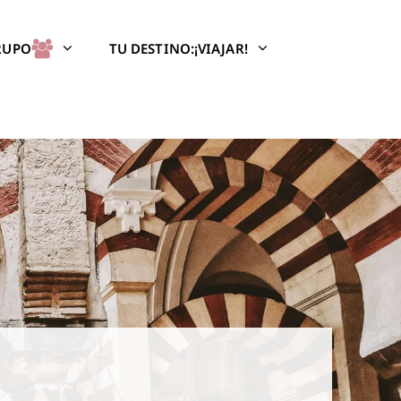
GRUPO
TU DESTINO:¡VIAJAR!