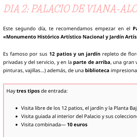
DIA 2: PALACIO DE VIANA-A
Este segundo día, te recomendamos empezar en el
P
«Monumento Histórico Artístico Nacional y Jardín Artís
Es famoso por sus
12 patios y un jardín
repleto de flo
privadas y del servicio, y en la
parte de arriba
, una gran
pinturas, vajillas…) además, de una
biblioteca
impresionant
Hay
tres tipos
de entrada:
Visita libre de los 12 patios, el jardín y la Planta B
Visita guiada al interior del Palacio y sus colecci
Visita combinada—
10 euros