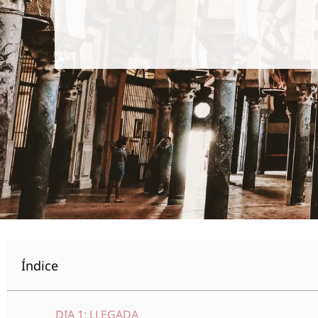
Índice
DIA 1: LLEGADA