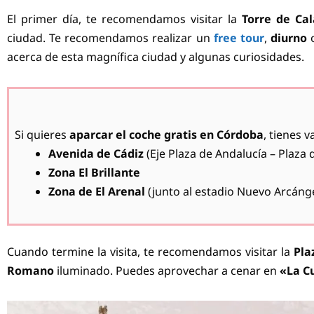
El primer día, te recomendamos visitar la
Torre de Ca
ciudad. Te recomendamos realizar un
free tour
,
diurno
acerca de esta magnífica ciudad y algunas curiosidades.
Si quieres
aparcar el coche gratis en Córdoba
, tienes v
Avenida de Cádiz
(Eje Plaza de Andalucía – Plaza 
Zona El Brillante
Zona de El Arenal
(junto al estadio Nuevo Arcángel
Cuando termine la visita, te recomendamos visitar la
Pla
Romano
iluminado. Puedes aprovechar a cenar en
«La C