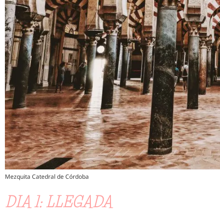
Mezquita Catedral de Córdoba
DIA 1: LLEGADA