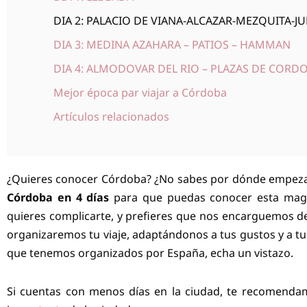
DIA 2: PALACIO DE VIANA-ALCAZAR-MEZQUITA-J
DIA 3: MEDINA AZAHARA – PATIOS – HAMMAN
DIA 4: ALMODOVAR DEL RIO – PLAZAS DE CORD
Mejor época par viajar a Córdoba
Artículos relacionados
¿Quieres conocer Córdoba? ¿No sabes por dónde empezar 
Córdoba en 4 días
para que puedas conocer esta magn
quieres complicarte, y prefieres que nos encarguemos d
organizaremos tu viaje, adaptándonos a tus gustos y a tu
que tenemos organizados por España, echa un vistazo.
Si cuentas con menos días en la ciudad, te recomenda