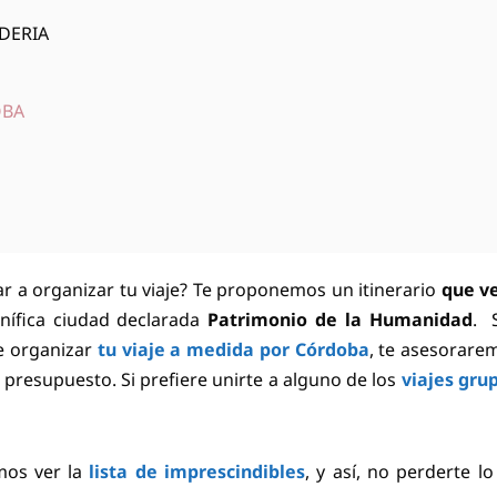
UDERIA
OBA
a organizar tu viaje? Te proponemos un itinerario
que ve
ífica ciudad declarada
Patrimonio de la Humanidad
. 
e organizar
tu viaje a medida por Córdoba
, te asesorare
 presupuesto. Si prefiere unirte a alguno de los
viajes gru
mos ver la
lista de imprescindibles
, y así, no perderte l