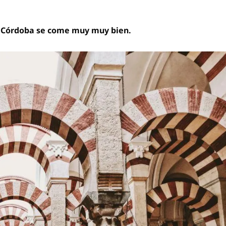
n
Córdoba se come muy muy bien.