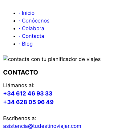
· Inicio
· Conócenos
· Colabora
· Contacta
· Blog
CONTACTO
Llámanos al:
+34 612 46 93 33
+34 628 05 96 49
Escríbenos a:
asistencia@tudestinoviajar.com