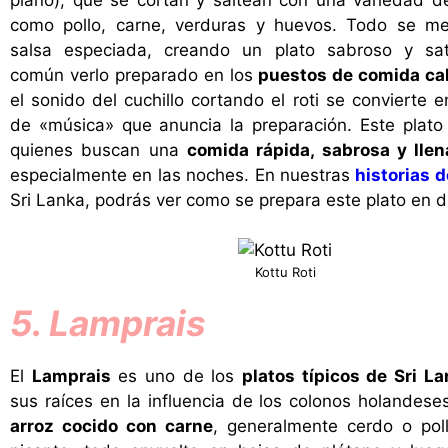
como pollo, carne, verduras y huevos. Todo se m
salsa especiada, creando un plato sabroso y sati
común verlo preparado en los
puestos de comida cal
el sonido del cuchillo cortando el roti se convierte 
de «música» que anuncia la preparación. Este plato
quienes buscan una
comida rápida, sabrosa y llen
especialmente en las noches. En nuestras
historias 
Sri Lanka, podrás ver como se prepara este plato en d
Kottu Roti
5. Lamprais
El
Lamprais
es uno de los
platos típicos de Sri L
sus raíces en la influencia de los colonos holandese
arroz cocido con carne
, generalmente cerdo o poll