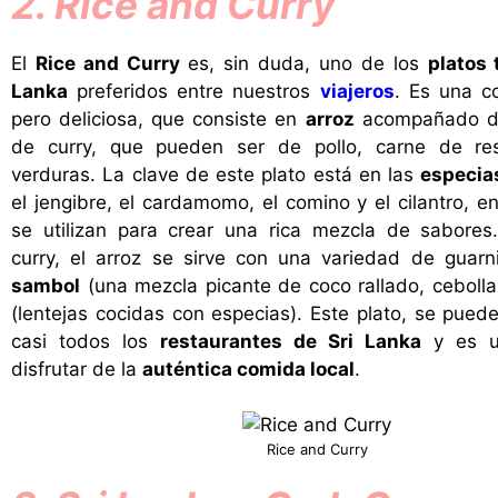
2. Rice and Curry
El
Rice and Curry
es, sin duda, uno de los
platos 
Lanka
preferidos entre nuestros
viajeros
. Es una c
pero deliciosa, que consiste en
arroz
acompañado de
de curry, que pueden ser de pollo, carne de re
verduras. La clave de este plato está en las
especia
el jengibre, el cardamomo, el comino y el cilantro, en
se utilizan para crear una rica mezcla de sabore
curry, el arroz se sirve con una variedad de guarn
sambol
(una mezcla picante de coco rallado, cebolla
(lentejas cocidas con especias). Este plato, se pued
casi todos los
restaurantes de Sri Lanka
y es u
disfrutar de la
auténtica comida local
.
Rice and Curry