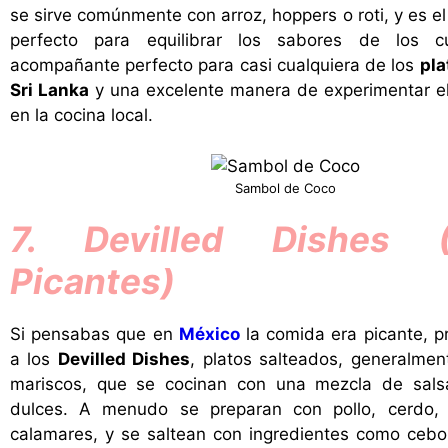
se sirve comúnmente con arroz, hoppers o roti, y es 
perfecto para equilibrar los sabores de los cu
acompañante perfecto para casi cualquiera de los
pla
Sri Lanka
y una excelente manera de experimentar el
en la cocina local.
Sambol de Coco
7. Devilled Dishes (
Picantes)
Si pensabas que en
México
la comida era picante, p
a los
Devilled Dishes
, platos salteados, generalme
mariscos, que se cocinan con una mezcla de sals
dulces. A menudo se preparan con pollo, cerdo,
calamares, y se saltean con ingredientes como cebol