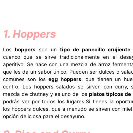
1. Hoppers
Los
hoppers
son un
tipo de panecillo crujiente
cuenco que se sirve tradicionalmente en el des
aperitivo. Se hace con una mezcla de arroz ferment
que les da un sabor único. Pueden ser dulces o sala
comunes son los
egg hoppers
, que tienen un huev
centro. Los hoppers salados se sirven con curry,
mezcla de chutney y es uno de los
platos típicos de
podrás ver por todos los lugares.Si tienes la oport
los hoppers dulces, que a menudo se sirven con miel
opción deliciosa para el desayuno.