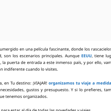
umergido en una película fascinante, donde los rascacielos
ood, son los escenarios principales. Aunque
EEUU
, tiene lu
, la puerta de entrada a este inmenso país, y por ello, va
n indiferente cuando lo visites.
, en Tu destino: ¡VIAJAR!
organizamos tu viaje a medid
ecesidades, gustos y presupuesto. Y si lo prefieres, ta
ue tenemos organizados.
, para estar al día de todas las novedades y viajes.