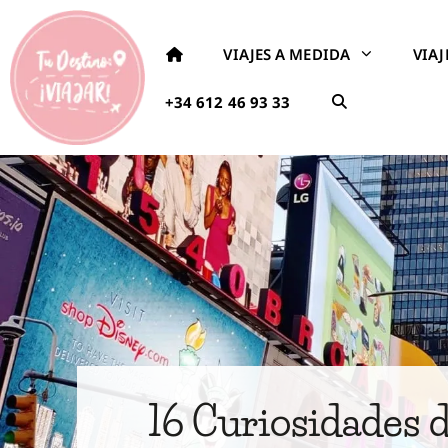
VIAJES A MEDIDA
VIA
+34 612 46 93 33
16 Curiosidades 