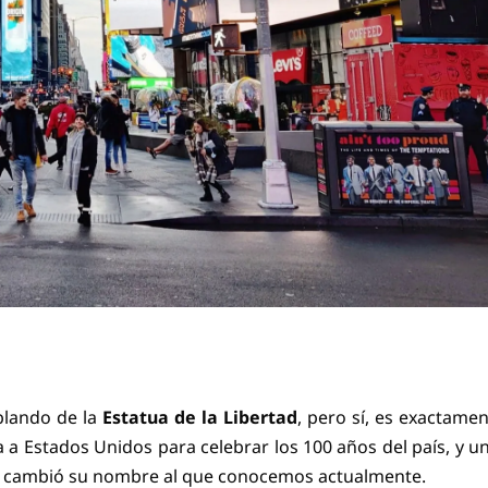
blando de la
Estatua de la Libertad
, pero sí, es exactamen
a a Estados Unidos para celebrar los 100 años del país, y u
se cambió su nombre al que conocemos actualmente.