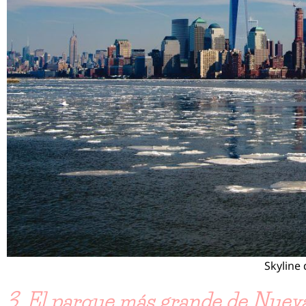
Skyline
3. El parque más grande de Nueva