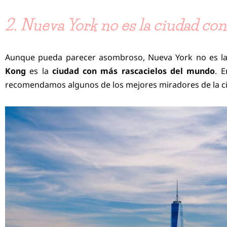
2. Nueva York no es la ciudad con
Aunque pueda parecer asombroso, Nueva York no es la
Kong
es la
ciudad con más rascacielos del mundo
. 
recomendamos algunos de los mejores miradores de la c